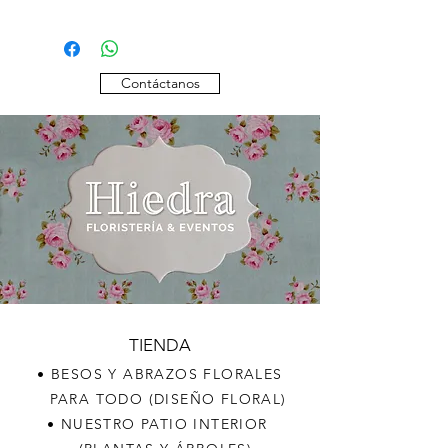
Otras composiciones, variedades y/o
colores, por favor consultar
disponibilidad.
Contáctanos
TIENDA
• BESOS Y ABRAZOS FLORALES
PARA TODO (DISEÑO FLORAL)
• NUESTRO PATIO INTERIOR