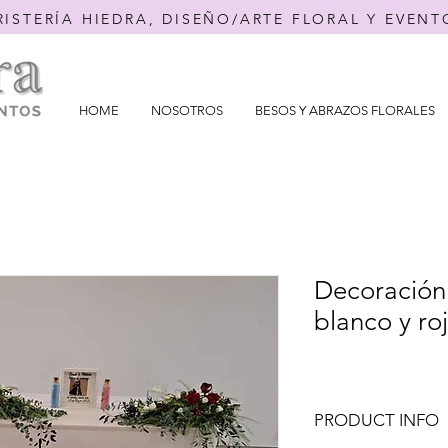
RISTERÍA HIEDRA, DISEÑO/ARTE FLORAL Y EVENT
HOME
NOSOTROS
BESOS Y ABRAZOS FLORALES
Decoración 
blanco y ro
PRODUCT INFO