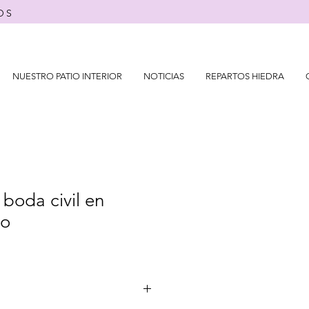
OS
NUESTRO PATIO INTERIOR
NOTICIAS
REPARTOS HIEDRA
boda civil en
jo