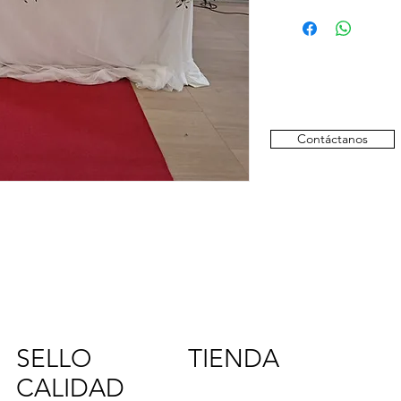
Otras composiciones, 
consultar disponibili
Contáctanos
SELLO
TIENDA
CALIDAD