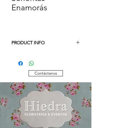
Enamorás
PRODUCT INFO
Otras composiciones, variedades y/o
colores, por favor consultar
disponibilidad.
Contáctanos