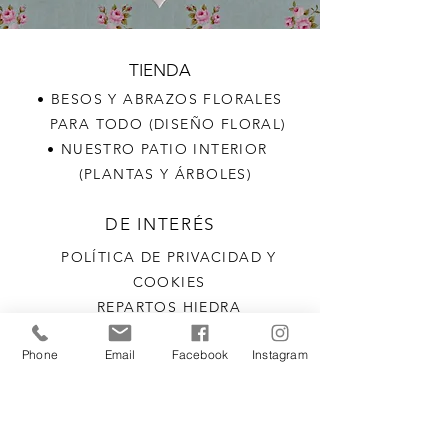
TIENDA
• BESOS Y ABRAZOS FLORALES
PARA TODO (DISEÑO FLORAL)
• NUESTRO PATIO INTERIOR
(PLANTAS Y ÁRBOLES)
DE INTERÉS
POLÍTICA DE PRIVACIDAD Y
COOKIES
REPARTOS HIEDRA
MIEMBROS DE LA ASOCIACIÓN
Phone
Email
Facebook
Instagram
DE COMERCIANTES DE ISCAR
SELLO CALIDAD