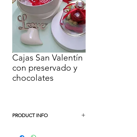
Cajas San Valentín
con preservado y
chocolates
PRODUCT INFO
Otras composiciones, por favor
consultar disponibilidad.