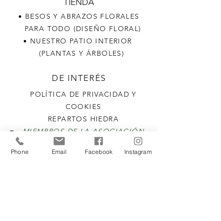
TIENDA
• BESOS Y ABRAZOS FLORALES
PARA TODO (DISEÑO FLORAL)
• NUESTRO PATIO INTERIOR
(PLANTAS Y ÁRBOLES)
DE INTERÉS
POLÍTICA DE PRIVACIDAD Y
COOKIES
REPARTOS HIEDRA
MIEMBROS DE LA ASOCIACIÓN
DE COMERCIANTES DE ISCAR
Phone
Email
Facebook
Instagram
SELLO CALIDAD