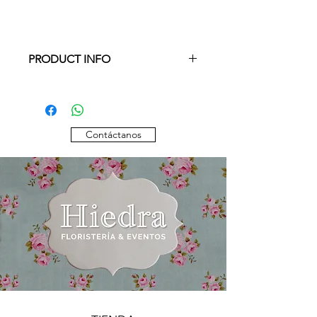
PRODUCT INFO
Otras composiciones, variedades y/o
colores, por favor consultar
disponibilidad.
Contáctanos