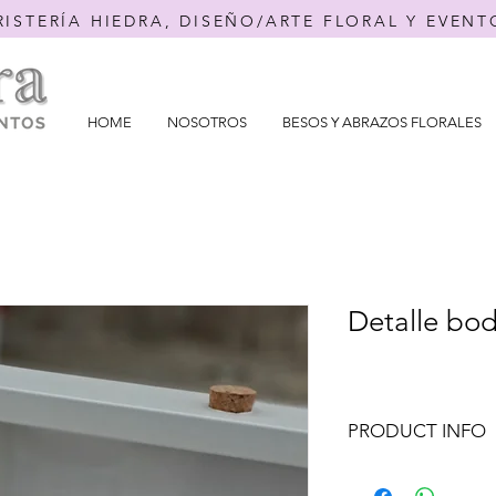
RISTERÍA HIEDRA, DISEÑO/ARTE FLORAL Y EVENT
HOME
NOSOTROS
BESOS Y ABRAZOS FLORALES
Detalle bo
PRODUCT INFO
Otras composiciones, 