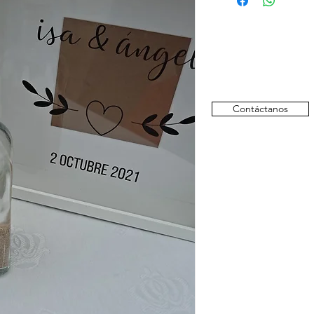
consultar disponibili
Contáctanos