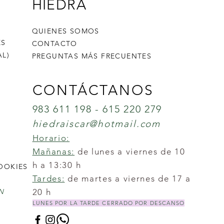
HIEDRA
QUIENES SOMOS
ES
CONTACTO
L)
PREGUNTAS MÁS FRECUENTES
CONTÁCTANOS
983 611 198 - 615 220 279
hiedraiscar@hotmail.com
Horario:
Mañanas:
de lunes a viernes de 10
h a 13:30 h
COOKIES
Tardes:
de martes a viernes de 17 a
N
20 h
LUNES POR LA TARDE CERRADO POR DESCANSO