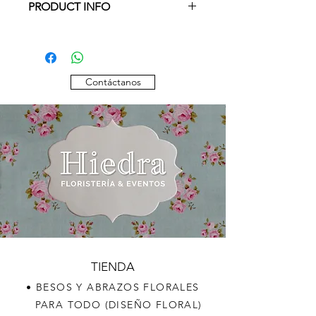
PRODUCT INFO
Otras composiciones, variedades y/o
colores, por favor consultar
disponibilidad.
Contáctanos
TIENDA
• BESOS Y ABRAZOS FLORALES
PARA TODO (DISEÑO FLORAL)