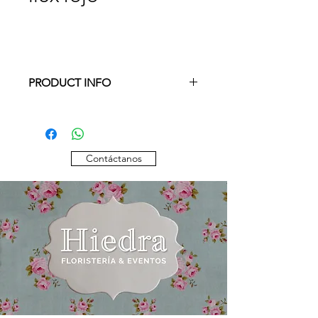
PRODUCT INFO
Otras composiciones, variedades y/o
colores, por favor consultar
disponibilidad.
Contáctanos