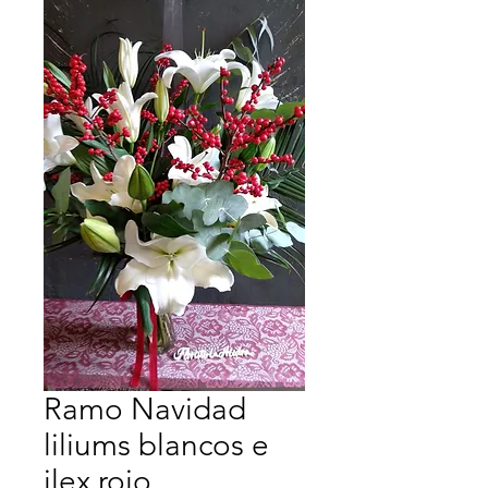
Ramo Navidad
liliums blancos e
ilex rojo